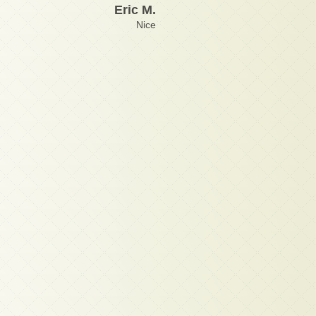
Eric M.
Nice