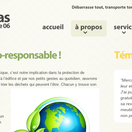
ique, c’est notre implication dans la protection de
à l’édifice et par nos petits gestes au quotidien, œuvrons
"Merci
 trier les déchets qui peuvent l’être. Chacun y trouve son
leur e
J'ai 
gratu
sa re
meubl
non p
 un
e