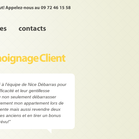
 à l'équipe de Nice Débarras pour
fficacité et leur gentillesse
pu non seulement débarrasser
itement mon appartement lors de
vente mais aussi revendre deux
es anciens et en tirer un bonus
révu!"