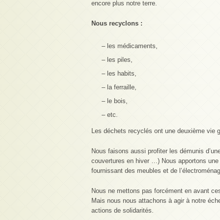
encore plus notre terre.
Nous recyclons :
– les médicaments,
– les piles,
– les habits,
– la ferraille,
– le bois,
– etc.
Les déchets recyclés ont une deuxième vie grâ
Nous faisons aussi profiter les démunis d’une
couvertures en hiver …) Nous apportons une 
fournissant des meubles et de l’électroménag
Nous ne mettons pas forcément en avant ces 
Mais nous nous attachons à agir à notre échel
actions de solidarités.